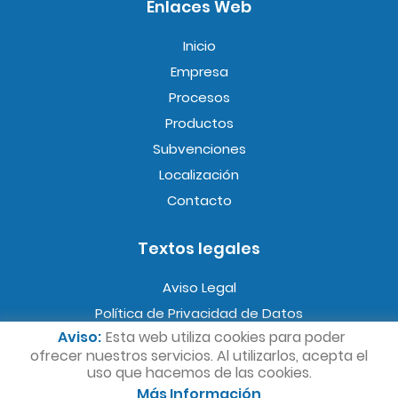
Enlaces Web
Inicio
Empresa
Procesos
Productos
Subvenciones
Localización
Contacto
Textos legales
Aviso Legal
Política de Privacidad de Datos
Aviso:
Esta web utiliza cookies para poder
Política de Cookies
ofrecer nuestros servicios. Al utilizarlos, acepta el
Condiciones generales de venta
uso que hacemos de las cookies.
Más Información