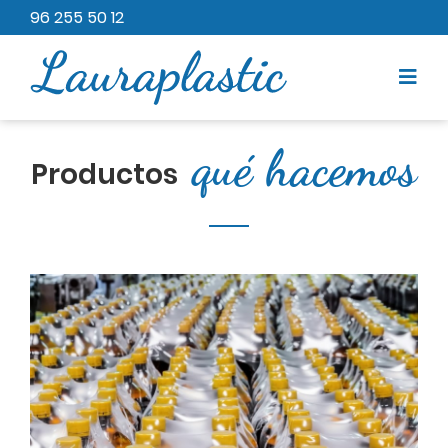
96 255 50 12
qué
hacemos
Productos