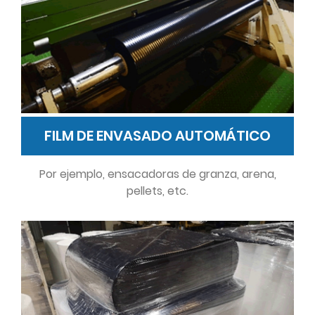
FILM DE ENVASADO AUTOMÁTICO
Por ejemplo, ensacadoras de granza, arena,
pellets, etc.