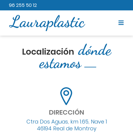
96 255 50 12
dónde
Localización
estamos
DIRECCIÓN
Ctra Dos Aguas, km 1.65, Nave 1
46194 Real de Montroy