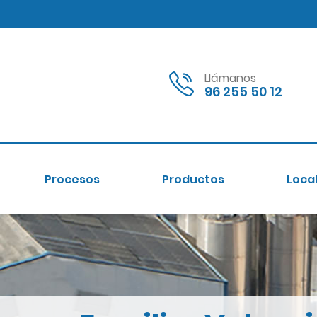
Llámanos
96 255 50 12
Procesos
Productos
Local