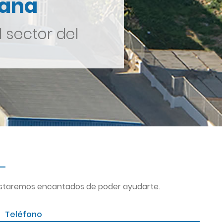
iana
 sector del
, estaremos encantados de poder ayudarte.