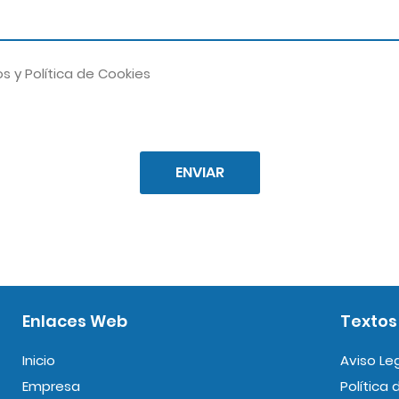
os
y
Política de Cookies
ENVIAR
Enlaces Web
Textos
Inicio
Aviso Le
Empresa
Política