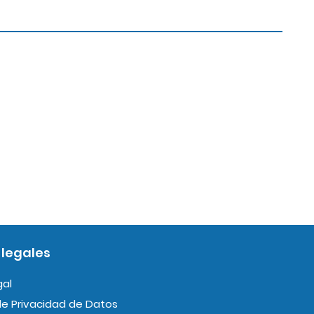
 legales
gal
 de Privacidad de Datos