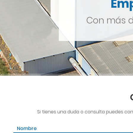
Emp
Con más de
Si tienes una duda o consulta puedes con