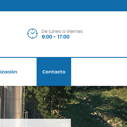
De Lunes a Viernes
9:00 - 17:00
ización
Contacto