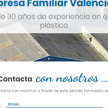
resa Familiar Valenc
 30 años de experiencia en el
plástico
con
nosotros
Contacta
tacta con nosotros a través de este sencillo formulario